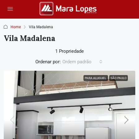
Home
Vila Madalena
Vila Madalena
1 Propriedade
Ordenar por:
Ordem padrão
PARA ALUGUEL
SÃO PAULO