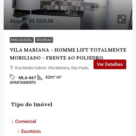
Aluguel; R$ 3200,00
PARA ALUGUEL
SÃO PAULO
VILA MARIANA – HOMME LIFT TOTALMENTE
MOBILIADO – FRENTE AO POLIEDRO
Ver Detalhes
Rua Madre Cabrini, Vila Mariana, São Paulo,
42m²
m²
MLA-667
APARTAMENTO
Tipo do Imóvel
Comercial
Escritório