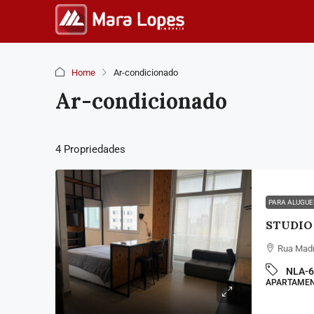
Home
Ar-condicionado
Ar-condicionado
4 Propriedades
PARA ALUGU
Rua Madre
NLA-6
APARTAME