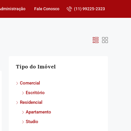
(11) 99225-2323
Administração
Fale Conosco
Tipo do Imóvel
Comercial
Escritório
Residencial
Apartamento
Studio