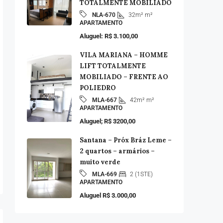
TOTALMENTE MOBILIADO
32m²
m²
NLA-670
APARTAMENTO
Aluguel: R$ 3.100,00
VILA MARIANA – HOMME
LIFT TOTALMENTE
MOBILIADO – FRENTE AO
POLIEDRO
42m²
m²
MLA-667
APARTAMENTO
Aluguel; R$ 3200,00
Santana – Próx Bráz Leme –
2 quartos – armários –
muito verde
2 (1STE)
MLA-669
APARTAMENTO
Aluguel R$ 3.000,00