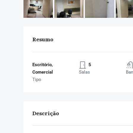
Resumo
Escritório,
5
Comercial
Salas
Ban
Tipo
Descrição