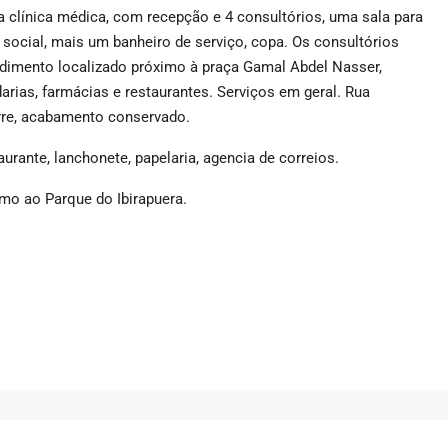
clínica médica, com recepção e 4 consultórios, uma sala para
 social, mais um banheiro de serviço, copa. Os consultórios
imento localizado próximo à praça Gamal Abdel Nasser,
arias, farmácias e restaurantes. Serviços em geral. Rua
torre, acabamento conservado.
rante, lanchonete, papelaria, agencia de correios.
imo ao Parque do Ibirapuera.