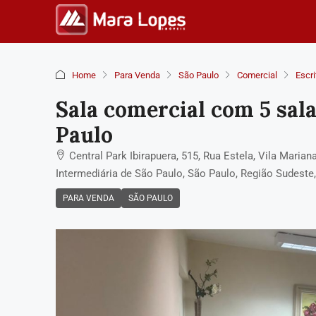
Home
Para Venda
São Paulo
Comercial
Escri
Sala comercial com 5 sala
Paulo
Central Park Ibirapuera, 515, Rua Estela, Vila Mari
Intermediária de São Paulo, São Paulo, Região Sudeste,
PARA VENDA
SÃO PAULO