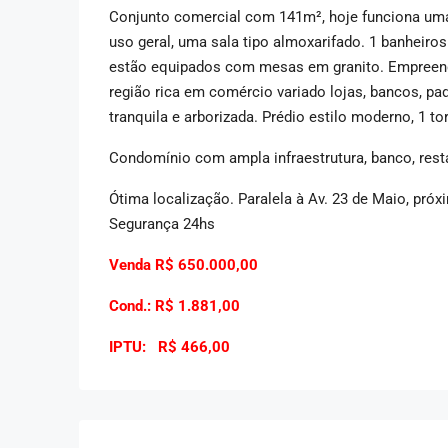
Conjunto comercial com 141m², hoje funciona uma 
uso geral, uma sala tipo almoxarifado. 1 banheiros
estão equipados com mesas em granito. Empreend
região rica em comércio variado lojas, bancos, pad
tranquila e arborizada. Prédio estilo moderno, 1 
Condomínio com ampla infraestrutura, banco, restau
Ótima localização. Paralela à Av. 23 de Maio, próx
Segurança 24hs
Venda R$ 650.000,00
Cond.: R$ 1.881,00
IPTU: R$ 466,00