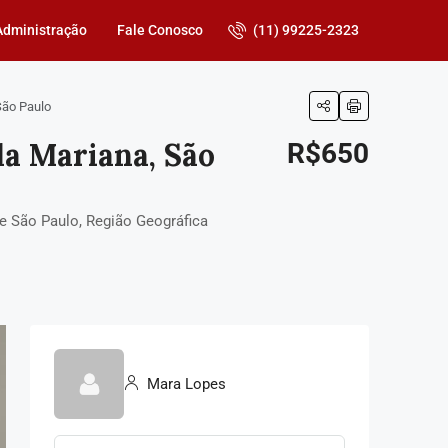
(11) 99225-2323
Administração
Fale Conosco
São Paulo
la Mariana, São
R$650
de São Paulo, Região Geográfica
Mara Lopes