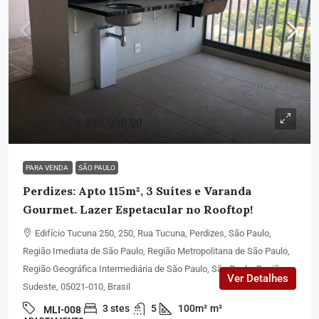
Venda R$ 2.320.000,00
PARA VENDA
SÃO PAULO
Perdizes: Apto 115m², 3 Suítes e Varanda
Gourmet. Lazer Espetacular no Rooftop!
Edifício Tucuna 250, 250, Rua Tucuna, Perdizes, São Paulo,
Região Imediata de São Paulo, Região Metropolitana de São Paulo,
Região Geográfica Intermediária de São Paulo, São Paulo, Região
Ver Detalhes
Sudeste, 05021-010, Brasil
3 stes
5
100m²
m²
MLI-008