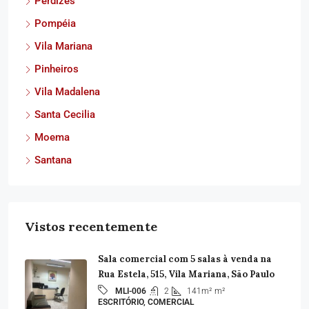
Perdizes
Pompéia
Vila Mariana
Pinheiros
Vila Madalena
Santa Cecilia
Moema
Santana
Vistos recentemente
Sala comercial com 5 salas à venda na
Rua Estela, 515, Vila Mariana, São Paulo
2
141m²
m²
MLI-006
ESCRITÓRIO, COMERCIAL