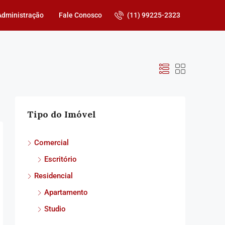
(11) 99225-2323
Administração
Fale Conosco
Tipo do Imóvel
Comercial
Escritório
Residencial
Apartamento
Studio