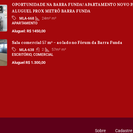
OPORTUNIDADE NA BARRA FUNDA! APARTAMENTO NOVO 
ALUGUEL PROX METRÔ BARRA FUNDA
24m²
m²
MLA-668
APARTAMENTO
Aluguel: R$ 1450,00
Sala comercial 57 m² – ao lado no Fórum da Barra Funda
2
57m²
m²
MLA-638
ESCRITÓRIO, COMERCIAL
Aluguel R$ 1.300,00
Sobre
Cadastre 