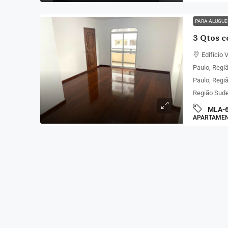
PARA ALUGU
Edifício 
Paulo, Regi
Paulo, Regi
Região Sude
MLA-
APARTAME