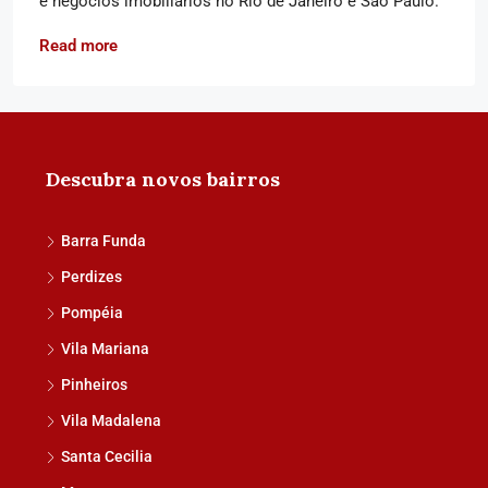
e negócios imobiliários no Rio de Janeiro e São Paulo.
Read more
Descubra novos bairros
Barra Funda
Perdizes
Pompéia
Vila Mariana
Pinheiros
Vila Madalena
Santa Cecilia