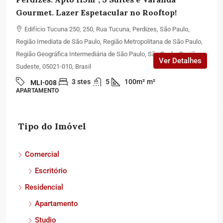
Gourmet. Lazer Espetacular no Rooftop!
Edifício Tucuna 250, 250, Rua Tucuna, Perdizes, São Paulo,
Região Imediata de São Paulo, Região Metropolitana de São Paulo,
Região Geográfica Intermediária de São Paulo, São Paulo, Região
Ver Detalhes
Sudeste, 05021-010, Brasil
3 stes
5
100m²
m²
MLI-008
APARTAMENTO
Tipo do Imóvel
Comercial
Escritório
Residencial
Apartamento
Studio