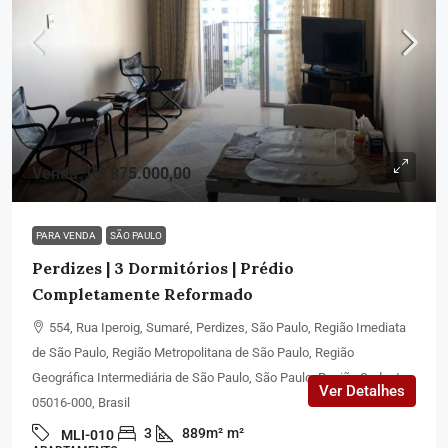
Venda: R$ 875.000,00
PARA VENDA
SÃO PAULO
Perdizes | 3 Dormitórios | Prédio
Completamente Reformado
554, Rua Iperoig, Sumaré, Perdizes, São Paulo, Região Imediata
de São Paulo, Região Metropolitana de São Paulo, Região
Geográfica Intermediária de São Paulo, São Paulo, Região Sudeste,
Ver Detalhes
05016-000, Brasil
3
889m²
m²
MLI-010