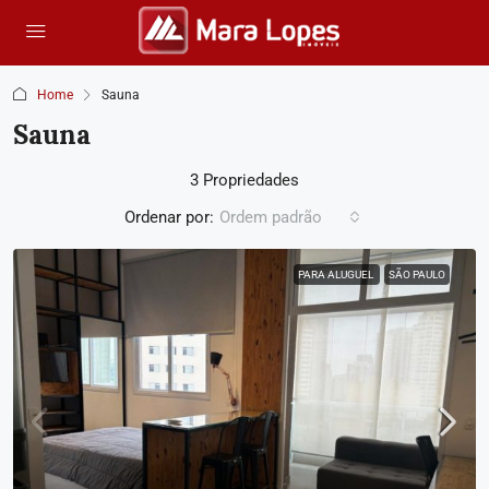
Home
Sauna
Sauna
3 Propriedades
Ordenar por:
Ordem padrão
PARA ALUGUEL
SÃO PAULO