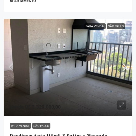
APARTAMENTO
PARA VENDA
SÃO PAULO
Venda R$ 2.320.000,00
PARA VENDA
SÃO PAULO
Perdizes: Apto 115m², 3 Suítes e Varanda