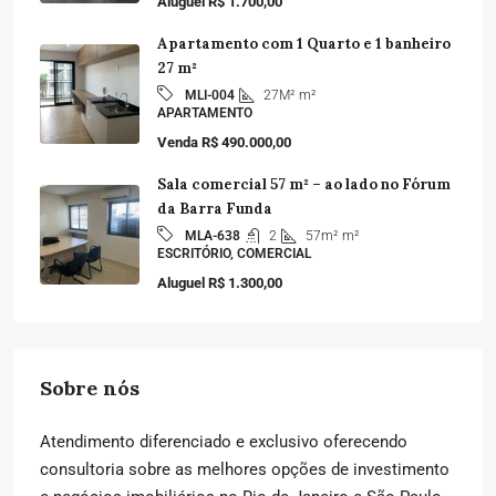
Aluguel R$ 1.700,00
Apartamento com 1 Quarto e 1 banheiro
27 m²
27M²
m²
MLI-004
APARTAMENTO
Venda R$ 490.000,00
Sala comercial 57 m² – ao lado no Fórum
da Barra Funda
2
57m²
m²
MLA-638
ESCRITÓRIO, COMERCIAL
Aluguel R$ 1.300,00
Sobre nós
Atendimento diferenciado e exclusivo oferecendo
consultoria sobre as melhores opções de investimento